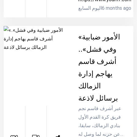
6 months ago
ميتز.
اليوم السابع
«الأمور ضبابية
وفي فشل»..
أشرف قاسم
يهاجم إدارة
الزمالك
برسائل لاذعة
عبر أشرف قاسم نجم
فريق كرة القدم الأول
بنادي الزمالك، سابقا،
عن حزنه لما وصل له