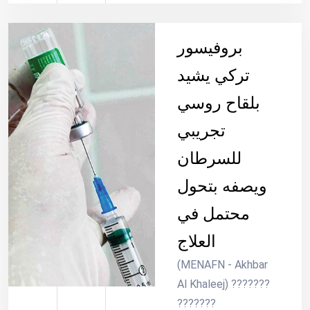
بروفيسور
تركي يشيد
بلقاح روسي
تجريبي
للسرطان
ويصفه بتحول
محتمل في
العلاج
(MENAFN - Akhbar
Al Khaleej) ???????
???????