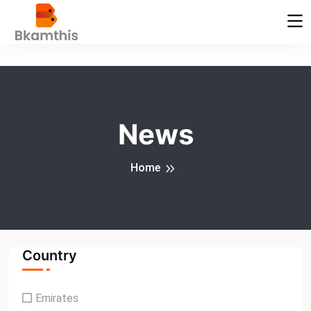
News
Home
Country
Emirates