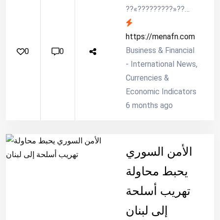
??«?????????»??
????????? ??????
???????? ??????????
https://menafn.com
????????? ?????
Business & Financial
0
0
???????? ???? ??
- International News,
Currencies &
Economic Indicators
6 months ago
الأمن السوري
يحبط محاولة
تهريب أسلحة
إلى لبنان