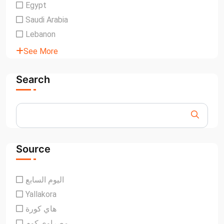
Egypt
Saudi Arabia
Lebanon
See More
Search
Source
اليوم السابع
Yallakora
هاي كورة
مصراوي.كوم