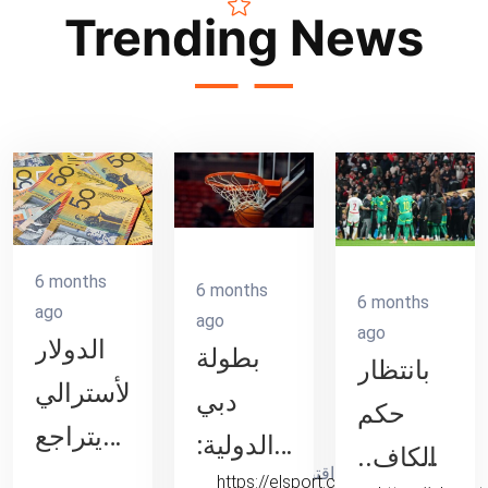
Trending News
6 months
6 months
6 months
ago
ago
ago
الدولار
بطولة
بانتظار
الأسترالي
دبي
حكم
يتراجع
الدولية:
الكاف..
اخبار اقتصادية,
من أعلى
https://elsport.com