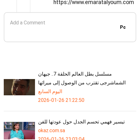
https://www.emaratalyoum.com
المحترفة.وذكرت وكالة الأنباء البريطا
Post
مسلسل بطل العالم الحلقة 7.. جيهان
الشماشرجى تقترب من الوصول إلى ميراثها
اليوم السابع
2026-01-26 21:22:50
تيسير فهمي تحسم الجدل حول عودتها للفن
okaz.com.sa
2026-01-26 23:03:04