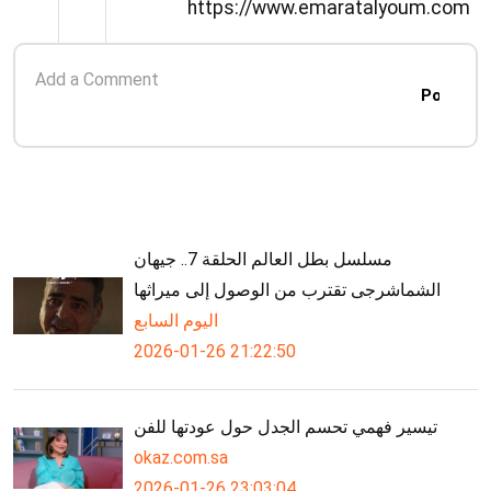
https://www.emaratalyoum.com
التأمين الصحي تمنعه الحصول على
Post
مسلسل بطل العالم الحلقة 7.. جيهان
الشماشرجى تقترب من الوصول إلى ميراثها
اليوم السابع
2026-01-26 21:22:50
تيسير فهمي تحسم الجدل حول عودتها للفن
okaz.com.sa
2026-01-26 23:03:04