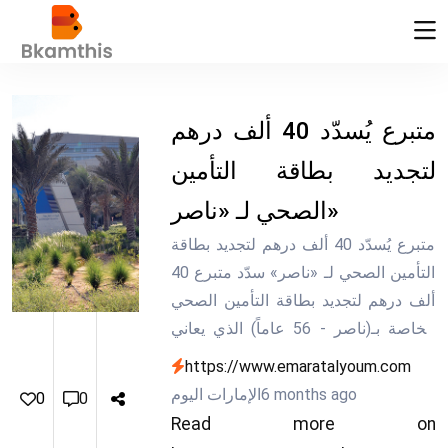
متبرع يُسدّد 40 ألف درهم
لتجديد بطاقة التأمين
الصحي لـ «ناصر»
متبرع يُسدّد 40 ألف درهم لتجديد بطاقة
التأمين الصحي لـ «ناصر» سدّد متبرع 40
ألف درهم لتجديد بطاقة التأمين الصحي
الخاصة بـ(ناصر - 56 عاماً) الذي يعاني
فشلاً كلوياً مزمناً، إلى جانب مرض
https://www.emaratalyoum.com
السكري، ويحتاج إلى متابعة جلسات
6 months ago
الإمارات اليوم
0
0
الغسيل الكلوي والحصول على الأدوية
Read more on
اللازمة، إلا أن انتهاء صلاحية بطاقة