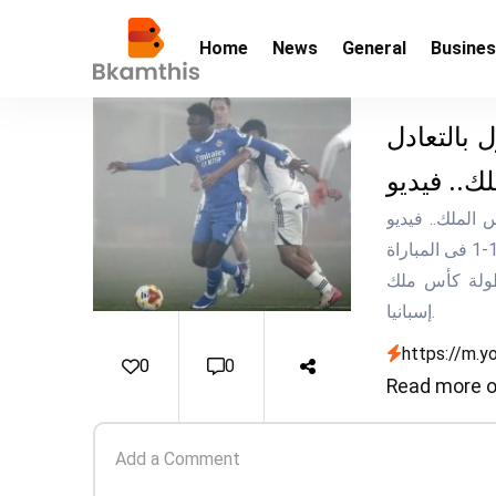
Home
News
General
Busine
 بالتعادل
 مدريد فى الشوط الأول بالتعادل 1-1 بكأس الملك.. فيديو
انتهى الشوط الأول من مباراة ألباسيتي ضد ريال مدريد بالتعادل 1-1 فى المباراة
بعاء، ضمن منافسات دور الـ16 من بطولة كأس ملك
إسبانيا.
https://m.
0
0
Read more o