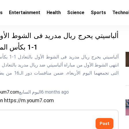
ss
Entertainment
Health
Science
Sports
Techno
ألباسيتي يحرج ريال مدريد فى الشوط الأول
1-1 بكأس الملك.. فيديو
ألباسيتي يحرج ريال
التى تجمعهما اليوم الأر
6 months ago
اليوم السابع
youm7.com
n https://m.youm7.com
Post