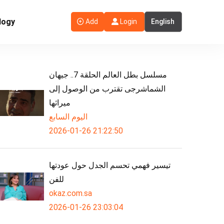
logy
Add
Login
مسلسل بطل العالم الحلقة 7.. جيهان
الشماشرجى تقترب من الوصول إلى
ميراثها
اليوم السابع
2026-01-26 21:22:50
تيسير فهمي تحسم الجدل حول عودتها
للفن
okaz.com.sa
2026-01-26 23:03:04