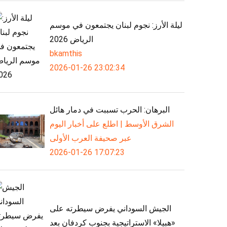
ليلة الأرز: نجوم لبنان يجتمعون في موسم
الرياض 2026
bkamthis
2026-01-26 23:02:34
البرهان: الحرب تسببت في دمار هائل
الشرق الأوسط | اطلع على أخبار اليوم
عبر صحيفة العرب الأولى
2026-01-26 17:07:23
الجيش السوداني يفرض سيطرته على
«هبيلا» الاستراتيجية بجنوب كردفان بعد