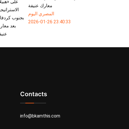
معارك عنيفة
المصري اليوم
2026-01-26 23:40:33
Contacts
info@bkamthis.com