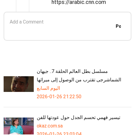
https://arabic.cnn.com
George&quot; للمؤلف ستيفن
سوندهايم.
Post
مسلسل بطل العالم الحلقة 7.. جيهان
الشماشرجى تقترب من الوصول إلى ميراثها
اليوم السابع
2026-01-26 21:22:50
تيسير فهمي تحسم الجدل حول عودتها للفن
okaz.com.sa
2026-01-26 23:03:04