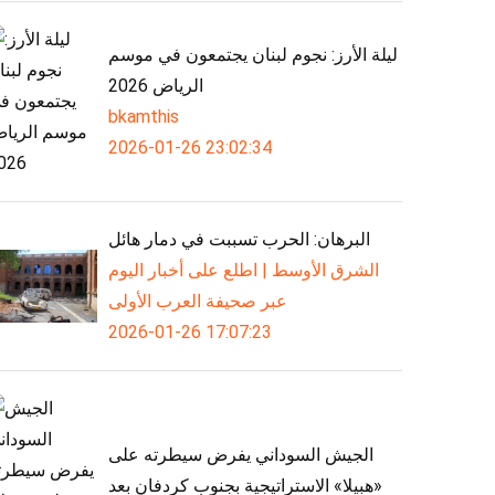
ليلة الأرز: نجوم لبنان يجتمعون في موسم
الرياض 2026
bkamthis
2026-01-26 23:02:34
البرهان: الحرب تسببت في دمار هائل
الشرق الأوسط | اطلع على أخبار اليوم
عبر صحيفة العرب الأولى
2026-01-26 17:07:23
الجيش السوداني يفرض سيطرته على
«هبيلا» الاستراتيجية بجنوب كردفان بعد