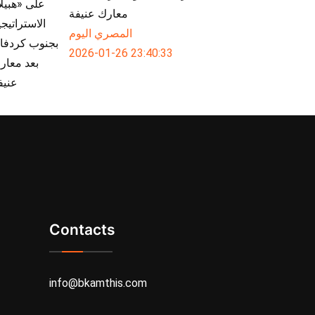
معارك عنيفة
المصري اليوم
2026-01-26 23:40:33
Contacts
info@bkamthis.com