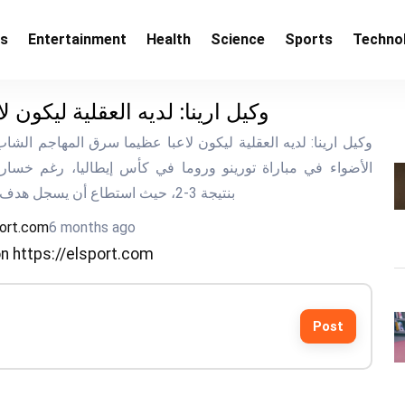
ss
Entertainment
Health
Science
Sports
Techno
وكيل ارينا: لديه العقلية ليكون ل
وكيل ارينا: لديه العقلية ليكون لاعبا عظيما سر
الأضواء في مباراة ​تورينو​ و​روما​ في كأس إيطاليا، رغم خسار
بنتيجة 3-2، حيث استطاع أن يسجل هدف روما الثاني بعد
port.com
6 months ago
n https://elsport.com
Post