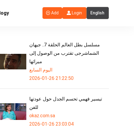
logy
Add
Login
مسلسل بطل العالم الحلقة 7.. جيهان
الشماشرجى تقترب من الوصول إلى
ميراثها
اليوم السابع
2026-01-26 21:22:50
تيسير فهمي تحسم الجدل حول عودتها
للفن
okaz.com.sa
2026-01-26 23:03:04