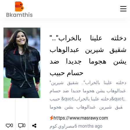
"دخلته علينا بالخراب"..
شقيق شيرين عبدالوهاب
يشن هجوما جديدا ضد
حسام حبيب
"دخلته علينا بالخراب".. شقيق شيرين
عبدالوهاب يشن هجوما جديدا ضد حسام
حبيب &quot;دخلته علينا بالخراب&quot;..
شقيق شيرين عبدالوهاب يشن هجوما
جديدا ضد حسام حبيب
https://www.masrawy.com
0
0
6 months ago
مصراوي.كوم