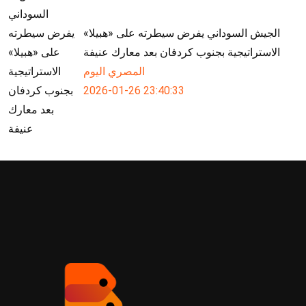
الجيش السوداني يفرض سيطرته على «هبيلا»
الاستراتيجية بجنوب كردفان بعد معارك عنيفة
المصري اليوم
2026-01-26 23:40:33