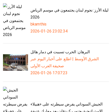
ليلة الأرز: نجوم لبنان يجتمعون في موسم الرياض
2026
bkamthis
2026-01-26 23:02:34
البرهان: الحرب تسببت في دمار هائل
الشرق الأوسط | اطلع على أخبار اليوم عبر
صحيفة العرب الأولى
2026-01-26 17:07:23
الجيش السوداني يفرض سيطرته على «هبيلا»
الاستراتيجية بجنوب كردفان بعد معارك عنيفة