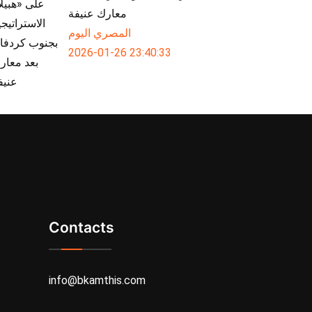
معارك عنيفة
المصري اليوم
2026-01-26 23:40:33
Contacts
info@bkamthis.com