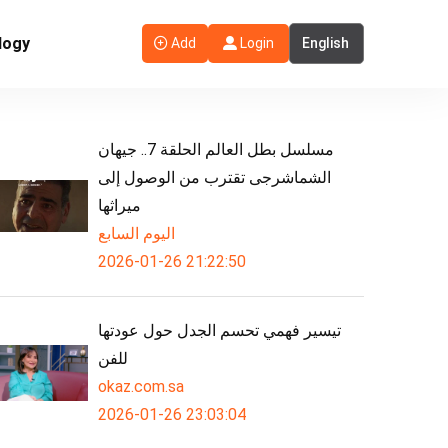
logy
Add
Login
مسلسل بطل العالم الحلقة 7.. جيهان
الشماشرجى تقترب من الوصول إلى
ميراثها
اليوم السابع
2026-01-26 21:22:50
تيسير فهمي تحسم الجدل حول عودتها
للفن
okaz.com.sa
2026-01-26 23:03:04