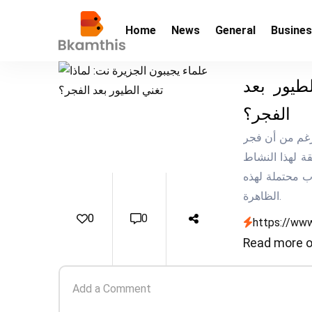
Home
News
General
Busine
طيور بعد
الفجر؟
 لماذا تغني الطيور بعد الفجر؟ على الرغم من أن فجر
ة لهذا النشاط
ب محتملة لهذه
الظاهرة.
0
0
https://www
Read more o