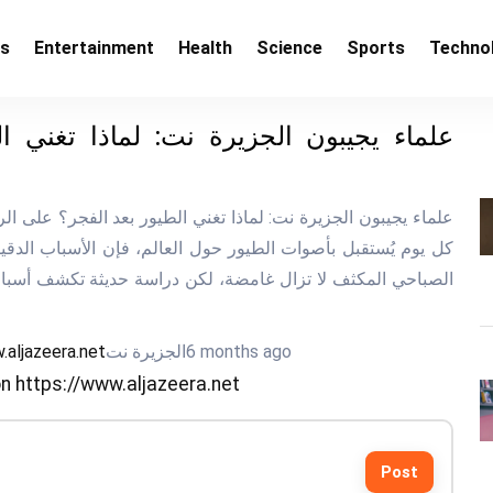
ss
Entertainment
Health
Science
Sports
Techno
علماء يجيبون الجزيرة نت: لماذا تغني ال
علماء يجيبون الجزيرة نت:
كل يوم يُستقبل بأصوات الطيور حول العالم، فإن الأسباب الدقيق
الصباحي المكثف لا تزال غامضة، لكن دراسة حديثة تكشف أسبا
6 months ago
الجزيرة نت
.aljazeera.net
n https://www.aljazeera.net
Post