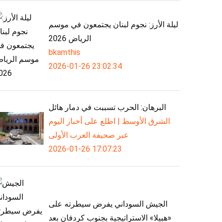
ليلة الأرز: نجوم لبنان يجتمعون في موسم
الرياض 2026
bkamthis
2026-01-26 23:02:34
البرهان: الحرب تسببت في دمار هائل
الشرق الأوسط | اطلع على أخبار اليوم
عبر صحيفة العرب الأولى
2026-01-26 17:07:23
الجيش السوداني يفرض سيطرته على
«هبيلا» الاستراتيجية بجنوب كردفان بعد