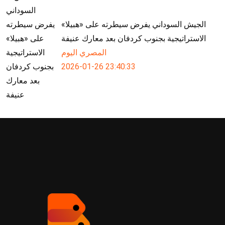
الجيش السوداني يفرض سيطرته على «هبيلا»
الاستراتيجية بجنوب كردفان بعد معارك عنيفة
المصري اليوم
2026-01-26 23:40:33