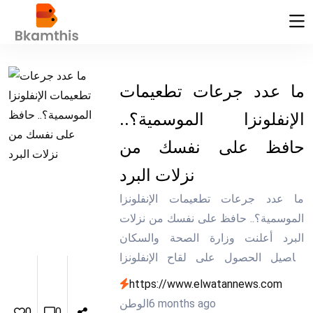
ما عدد جرعات تطعيمات
الإنفلونزا الموسمية؟..
حافظ على نفسك من
نزلات البرد
ما عدد جرعات تطعيمات الإنفلونزا
الموسمية؟.. حافظ على نفسك من نزلات
البرد أعلنت وزارة الصحة والسكان
تفاصيل الحصول على لقاح الإنفلونزا
الموسمية لجميع الفئات وللأطفال
https://www.elwatannews.com
وأوضحت الجرعات التي يجب تلقيها -
6 months ago
الوطن
0
0