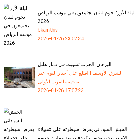
ليلة الأرز: نجوم لبنان يجتمعون في موسم الرياض
2026
bkamthis
2026-01-26 23:02:34
البرهان: الحرب تسببت في دمار هائل
الشرق الأوسط | اطلع على أخبار اليوم عبر
صحيفة العرب الأولى
2026-01-26 17:07:23
الجيش السوداني يفرض سيطرته على «هبيلا»
الاستراتيجية بجنوب كردفان بعد معارك عنيفة