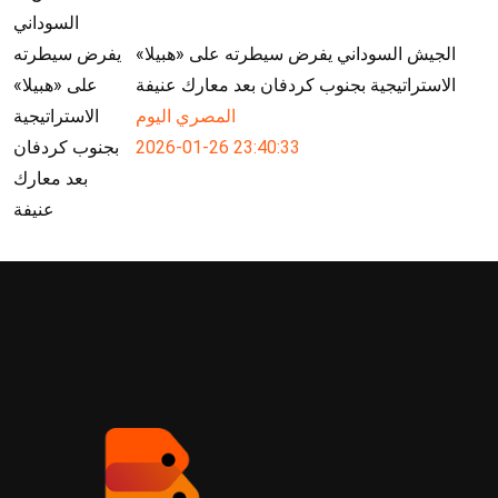
الجيش السوداني يفرض سيطرته على «هبيلا»
الاستراتيجية بجنوب كردفان بعد معارك عنيفة
المصري اليوم
2026-01-26 23:40:33