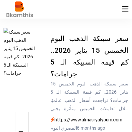
سعر سبيكة الذهب اليوم
الخميس 15 يناير 2026..
كم قيمة السبيكة الـ 5
جرامات؟
سعر سبيكة الذهب اليوم الخميس 15
يناير 2026.. كم قيمة السبيكة الـ 5
جرامات؟ تراجعت أسعار الذهب عالميًا
خلال تعاملات الخميس متأثرة بجني
الأرباح بعد موجة من المستويات
https://www.almasryalyoum.com
القياسية، مع تراجع الطلب على الملاذات
6 months ago
المصري اليوم