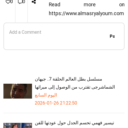
الآمنة عقب تصريحات للرئيس الأمريكي
0
0
Read more on
دونالد...
https://www.almasryalyoum.com
Post
مسلسل بطل العالم الحلقة 7.. جيهان
الشماشرجى تقترب من الوصول إلى ميراثها
اليوم السابع
2026-01-26 21:22:50
تيسير فهمي تحسم الجدل حول عودتها للفن