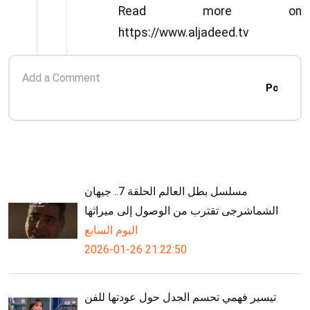
الرحباني، بمشاركة ابنه أسامة الرحباني
Read more on
والفنانة هبة طوجي وبالتعاون مع
https://www.aljadeed.tv
مجموعة أبو ظبي للثقافة والفنون، وسط
حضور الشخصيات السياسية والإعلامية.
Post
مسلسل بطل العالم الحلقة 7.. جيهان
الشماشرجى تقترب من الوصول إلى ميراثها
اليوم السابع
2026-01-26 21:22:50
تيسير فهمي تحسم الجدل حول عودتها للفن