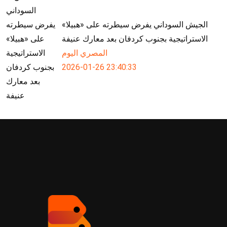
الجيش السوداني يفرض سيطرته على «هبيلا»
الاستراتيجية بجنوب كردفان بعد معارك عنيفة
المصري اليوم
2026-01-26 23:40:33