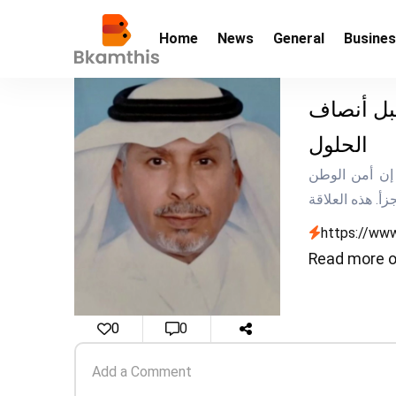
Home
News
General
Busine
بل أنصاف
الحلول
أمن الوطن.. مسؤولية مشتركة ومسار لا يقبل أنصاف الحلول إن أمن الوطن
https://www
Read more o
0
0