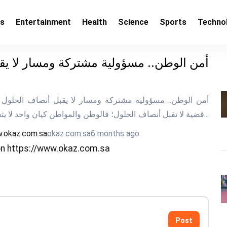
ss
Entertainment
Health
Science
Sports
Techno
أمن الوطن.. مسؤولية مشتركة ومسار لا يق
قضية لا تقبل أنصاف الحلول؛ فالوطن والمواطن كيان واحد لا يتجزأ. هذه العلاقة...
.okaz.com.sa
okaz.com.sa
6 months ago
n https://www.okaz.com.sa
Post