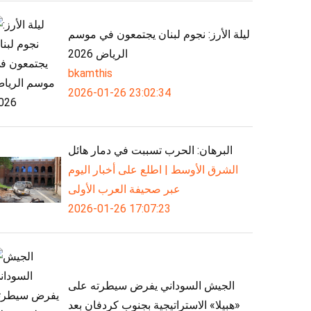
ليلة الأرز: نجوم لبنان يجتمعون في موسم
الرياض 2026
bkamthis
2026-01-26 23:02:34
البرهان: الحرب تسببت في دمار هائل
الشرق الأوسط | اطلع على أخبار اليوم
عبر صحيفة العرب الأولى
2026-01-26 17:07:23
الجيش السوداني يفرض سيطرته على
«هبيلا» الاستراتيجية بجنوب كردفان بعد