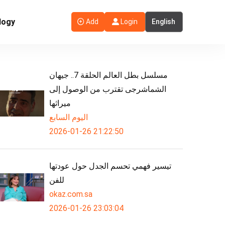
logy
Add
Login
مسلسل بطل العالم الحلقة 7.. جيهان
الشماشرجى تقترب من الوصول إلى
ميراثها
اليوم السابع
2026-01-26 21:22:50
تيسير فهمي تحسم الجدل حول عودتها
للفن
okaz.com.sa
2026-01-26 23:03:04