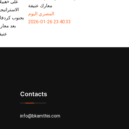
معارك عنيفة
المصري اليوم
2026-01-26 23:40:33
Contacts
info@bkamthis.com