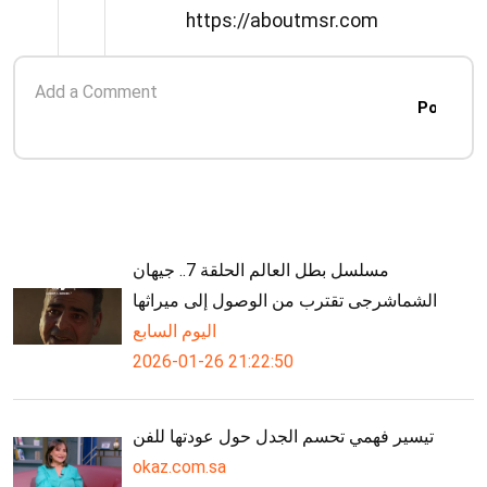
وتصميم واجهة العرض المعروفة
https://aboutmsr.com
Post
مسلسل بطل العالم الحلقة 7.. جيهان
الشماشرجى تقترب من الوصول إلى ميراثها
اليوم السابع
2026-01-26 21:22:50
تيسير فهمي تحسم الجدل حول عودتها للفن
okaz.com.sa