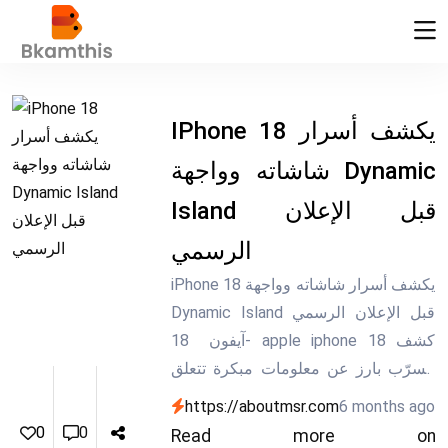
IPhone 18 يكشف أسرار
شاشاته وواجهة Dynamic
Island قبل الإعلان
الرسمي
iPhone 18 يكشف أسرار شاشاته وواجهة
Dynamic Island قبل الإعلان الرسمي
آيفون 18- apple iphone 18 كشف
مسرّب بارز عن معلومات مبكرة تتعلق
بسلسلة هواتف آيفون 18 المنتظرة،
https://aboutmsr.com
6 months ago
مشيراً إلى تفاصيل حول أحجام الشاشات
0
0
Read more on