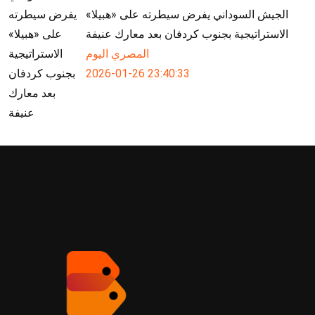
الجيش السوداني يفرض سيطرته على «هبيلا»
الاستراتيجية بجنوب كردفان بعد معارك عنيفة
المصري اليوم
2026-01-26 23:40:33