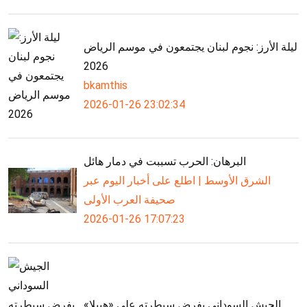
ليلة الأرز: نجوم لبنان يجتمعون في موسم الرياض
2026
bkamthis
2026-01-26 23:02:34
البرهان: الحرب تسببت في دمار هائل
الشرق الأوسط | اطلع على أخبار اليوم عبر
صحيفة العرب الأولى
2026-01-26 17:07:23
الجيش السوداني يفرض سيطرته على «هبيلا»