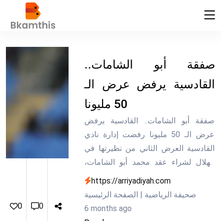
صفقة أبو الشامات..
القادسية يرفض عرض الـ
50 مليونا
صفقة أبو الشامات.. القادسية يرفض
عرض الـ 50 مليونا رفضت إدارة نادي
القادسية العرض الثاني من نظيرتها في
الهلال لشراء عقد محمد أبو الشامات،
ظهير أيمن الفريق الأول ...
https://arriyadiyah.com
صحيفة الرياضية | الصفحة الرئيسية
0
0
6 months ago