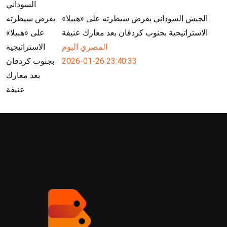
الجيش السوداني يفرض سيطرته على «هبيلا»
الاستراتيجية بجنوب كردفان بعد معارك عنيفة
المصري اليوم
2026-01-26 23:40:33