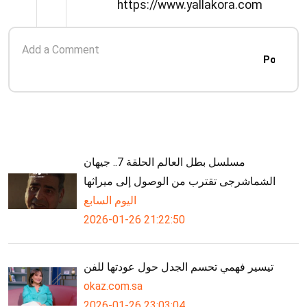
https://www.yallakora.com
Post
مسلسل بطل العالم الحلقة 7.. جيهان
الشماشرجى تقترب من الوصول إلى ميراثها
اليوم السابع
2026-01-26 21:22:50
تيسير فهمي تحسم الجدل حول عودتها للفن
okaz.com.sa
2026-01-26 23:03:04