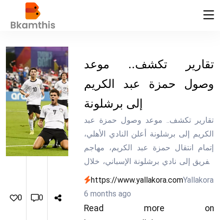
تقارير تكشف.. موعد
وصول حمزة عبد الكريم
إلى برشلونة
تقارير تكشف.. موعد وصول حمزة عبد
الكريم إلى برشلونة أعلن النادي الأهلي،
إتمام انتقال حمزة عبد الكريم، مهاجم
الفريق إلى نادي برشلونة الإسباني، خلال
فترة الانتقالات الشتوية الجارية.
https://www.yallakora.com
Yallakora
6 months ago
0
0
Read more on