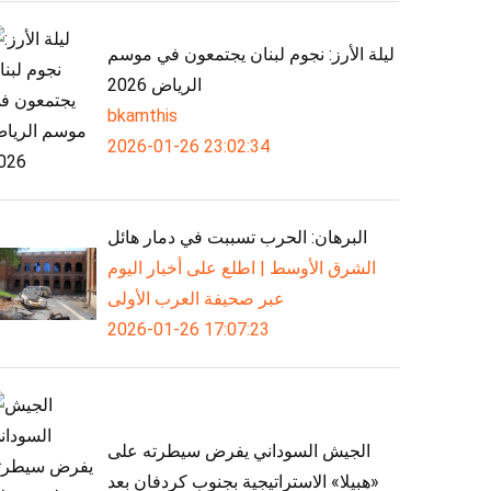
ليلة الأرز: نجوم لبنان يجتمعون في موسم
الرياض 2026
bkamthis
2026-01-26 23:02:34
البرهان: الحرب تسببت في دمار هائل
الشرق الأوسط | اطلع على أخبار اليوم
عبر صحيفة العرب الأولى
2026-01-26 17:07:23
الجيش السوداني يفرض سيطرته على
«هبيلا» الاستراتيجية بجنوب كردفان بعد