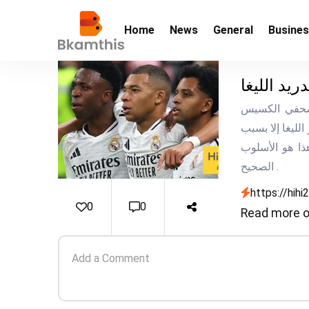
Home
News
General
Busine
رأي خاص بالصحفي الكسيس
الليغا إلا بسبب
ذا هو الأسلوب
الصحيح .
https://hihi
0
0
Read more on