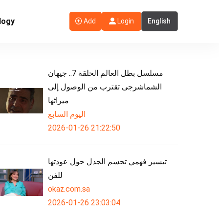
logy
Add
Login
مسلسل بطل العالم الحلقة 7.. جيهان
الشماشرجى تقترب من الوصول إلى
ميراثها
اليوم السابع
2026-01-26 21:22:50
تيسير فهمي تحسم الجدل حول عودتها
للفن
okaz.com.sa
2026-01-26 23:03:04