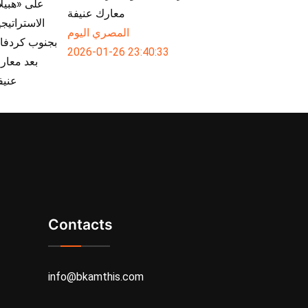
معارك عنيفة
المصري اليوم
2026-01-26 23:40:33
Contacts
info@bkamthis.com