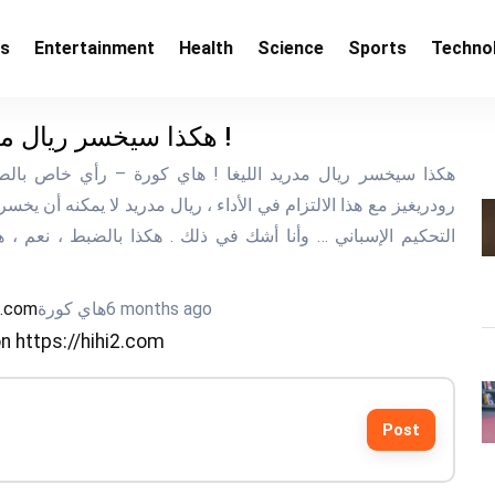
ss
Entertainment
Health
Science
Sports
Techno
هكذا سيخسر ريال مدريد الليغا !
هكذا سيخسر ريال مدريد الليغا ! هاي كورة – 
رودريغيز مع هذا الالتزام في الأداء ، ريال مدريد لا يمكنه أن يخسر 
التحكيم الإسباني … وأنا أشك في ذلك . هكذا بالضبط ، نعم ، ه
6 months ago
هاي كورة
2.com
 https://hihi2.com
Post