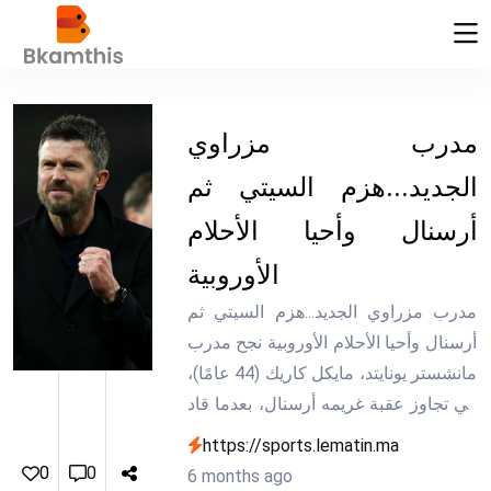
مدرب مزراوي
الجديد...هزم السيتي ثم
أرسنال وأحيا الأحلام
الأوروبية
مدرب مزراوي الجديد...هزم السيتي ثم
أرسنال وأحيا الأحلام الأوروبية نجح مدرب
مانشستر يونايتد، مايكل كاريك (44 عامًا)،
في تجاوز عقبة غريمه أرسنال، بعدما قاد
'الشياطين...
https://sports.lematin.ma
0
0
6 months ago