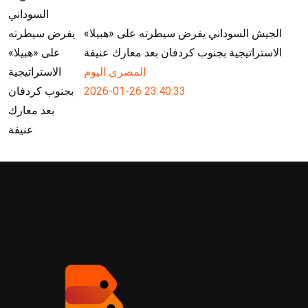
الجيش السوداني يفرض سيطرته على «هبيلا»
الاستراتيجية بجنوب كردفان بعد معارك عنيفة
المصري اليوم
2026-01-26 23:40:33